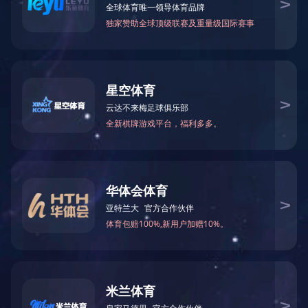
开云综合体育
15
感恩有你，相伴成长丨开云综合体育-开
2025-08
为激励职工子女勤勉向学、励志笃行，增强企业凝聚力
董事吴建明、工会主席诸葛周、党委副书记朱婷等领
查看详情>>