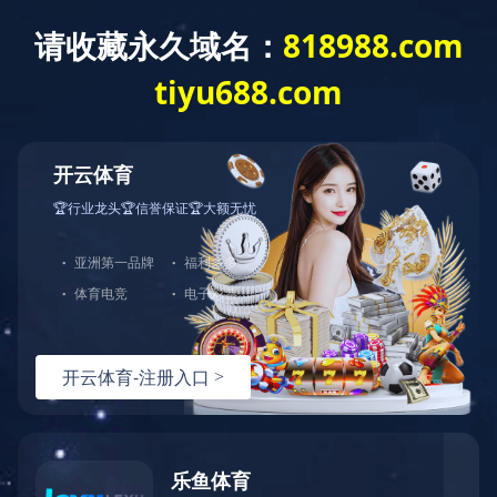
开云综合体育
您好！欢迎来到 开云综合体育-开云(中国)有限公司
开云综合体育-
关于维康
开云综合体育
投资者关系
开云(中国)有限
公司