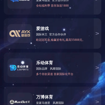
维康认为，只有员工进步了，才能支撑企业更好的发展;只有企业发
员工学习成长的平台;致力于培养更多的素质更高的人才。
人才方针
科学发展以人为本，人才发展以用为本。用好用活人才，提高人才效
流动配置、激励保障等方面大胆创新，形成一整套科学合理的机制，营造