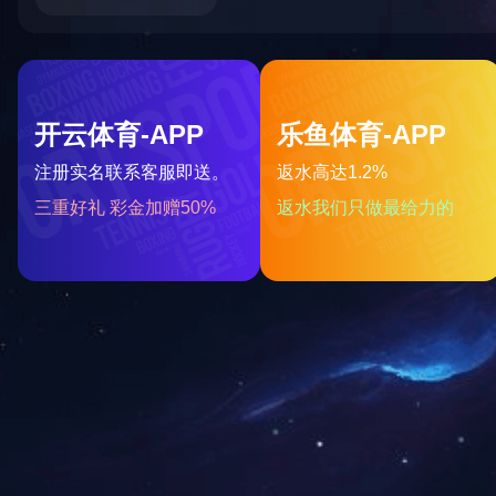
（滴丸），已逐步形成了以中药分散片、中药软胶囊
2010年公司开设了第一家维康大药房，正式进
集中医诊疗、保健康复、中医养生、健康管理、学术
稳步开拓，务实不骄。一路走来，开云综合体育-
省绿色企业”、“浙江省优秀民营企业”、“浙江省AA
百舸争流千帆竞，乘风破浪正当时。维康将一如
化、客户服务立体化为方向，向着高科技含量、高市