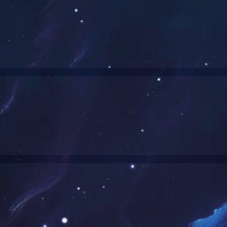
公司简介
开云综合体育
董事长致辞
企
(中国)有限公司（以下简称“开云综合体育-开云(中国)有限公司 ”）是一
新技术企业，根植于享有“浙江绿谷、天然药库”美誉的丽水市。2020年8
代码为300878。
开云综合体育-开云(中国)有限公司（以下简称“开云综合体
产、销售于一体的国家高新技术企业，根植于享有“浙江绿谷、天
券交易所创业板上市，股票代码为300878。
创新驱动发展，科技引领未来。开云综合体育-开云(中国
授、研究员担任技术与研发顾问，与高校、院士专家团队合作
新技术企业研究开发中心、省级企业技术中心、省级企业研究
多个科研平台。目前，公司主要产品包括银黄滴丸、益母草软