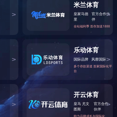
业荣誉
领导关怀
家集医药研发、生产、
月24日在深圳证券交
育-开云(中国)有限公司 ”）是一家集医药研发、生
然药库”美誉的丽水市。2020年8月24日在深圳证
)有限公司 邀请了包括多名院士在内的行业权威教
，提高科研能力，加快创新步伐，先后成立了省级高
院、浙江省院士专家工作站、浙江省博士后工作站等
胶囊、益母草分散片、骨刺胶囊、枫蓼肠胃康分散