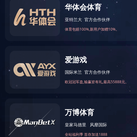
关于维康
开云综合体育-开云
销售于一体的国家高
易所创业板上市，股票