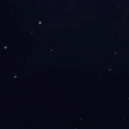
上一篇：
浙江维康“八一”前夕慰问消防官兵
下一篇：
祈福里东，爱心汇聚—浙江维康向
Copyright(C) 2015 开云综合体育-开云(中国)有限公司 suit-
浙公网安备 33110202000167号
法律声明