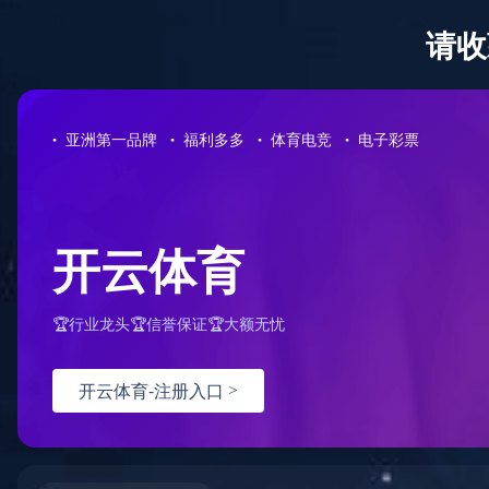
开云综合体育
您好！欢迎来到 开云综合体育-开云(中国)有限公司
开云综合体育-
关于维康
开云综合体育
开云(中国)有限
公司