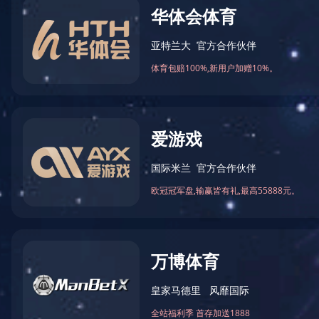
开云综合体育
爱心
2015年11月13日晚22点50分
人死亡，1人获救，另有11人失联，给灾
生离死别，家园破碎，这是发生在身
生的第一时间，已组织专业人员为灾区送上
公司、浙江维康医药零售有限公司、丽水
出差在外的一线市场人员闻讯，第一时间
“维系苍生，致力安康”，浙江维康