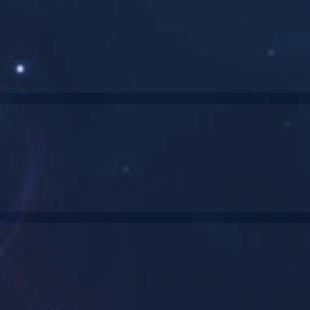
在行动——浙江维康举行“祈福里东，爱心捐款
时间：2015-11-17
来源：行政部
作者：王思
左右，浙江省丽水市莲都区雅溪镇里东村发生山体滑坡，30余万方砂石倾泻而下
区人民造成巨大损失和无限悲痛。
边的灾难，揪心与悲痛，每一位维康员工都感同身受。浙江维康作为丽水
急需的药品和物资。爱心行动继续进行，11月17日上午，开云综合体育-
维康国医馆、杭州办事处分别举行了“祈福里东，爱心捐款”活动，全体员
委托同事捐款。公司将统一把这笔爱心款项通过丽水市红十字会捐赠给里
用实际行动来践行社会责任和使命。爱心是一种行动，被爱者温暖，施爱者