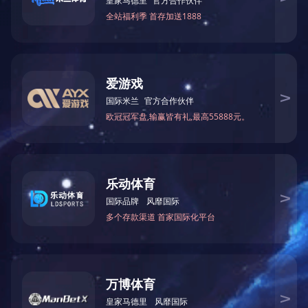
23
重走英雄路 汲取奋进力l开云综合体育
2025-07
巍巍塔子山回荡英雄赞歌，滔滔辽河水诉说铁血荣光
工及生产一线骨干50余人，奔赴英雄城吉林四平，参
查看详情>>
15
荷兰中国友好协会鹿特丹分会会长黄敦
2025-07
7月15日，荷兰中国友好协会鹿特丹分会会长黄敦
区党群工作部副部长孔福磊等陪同考察。开云综合体
黄敦品会长...
查看详情>>