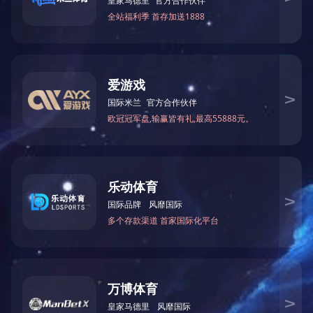
05
丽水市政协党组副书记、副主席王顺发
2025-06
6月5日上午，丽水市政协党组副书记、副主席王顺
协经济委主任李建军、市政协经济委副主任钟善德、
查看详情>>
05
财通证券党委书记、董事长章启诚一行
2025-06
6月5日上午，财通证券党委书记、董事长章启诚率
市府办资本市场处处长李成书等陪同调研。开云综合
查看详情>>
开云综合
上一页
1
2
3
4